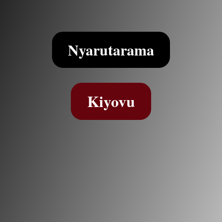
Nyarutarama
Kiyovu